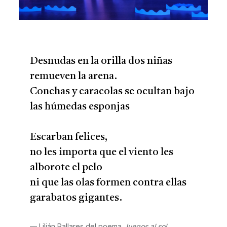
Desnudas en la orilla dos niñas
remueven la arena.
Conchas y caracolas se ocultan bajo
las húmedas esponjas
Escarban felices,
no les importa que el viento les
alborote el pelo
ni que las olas formen contra ellas
garabatos gigantes.
Lilián Pallares del poema
Juegos al sol