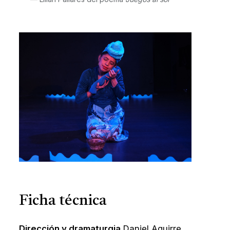
Ficha técnica
Dirección y dramaturgia
Daniel Aguirre