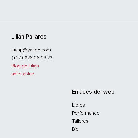
Lilián Pallares
lilianp@yahoo.com
(+34) 676 06 98 73
Blog de Lilián
antenablue.
Enlaces del web
Libros
Performance
Talleres
Bio